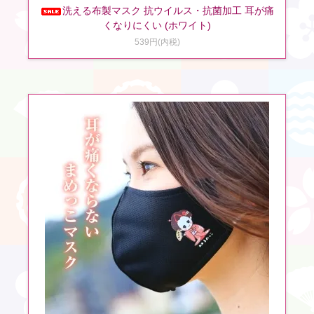
洗える布製マスク 抗ウイルス・抗菌加工 耳が痛
くなりにくい (ホワイト)
539円(内税)