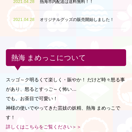
2021.04.28
熱海市内配送は送料無料！！
2021.04.28
オリジナルグッズの販売開始しました！
熱海 まめっこについて
スッゴ～ク明るくて楽しく・賑やか！ だけど時々怒る事
があり、怒るとすっご～く怖い…
でも、お茶目で可愛い！
神様の使いでやってきた芸妓の妖精、熱海 まめっこで
す！
詳しくはこちらをご覧ください＞＞