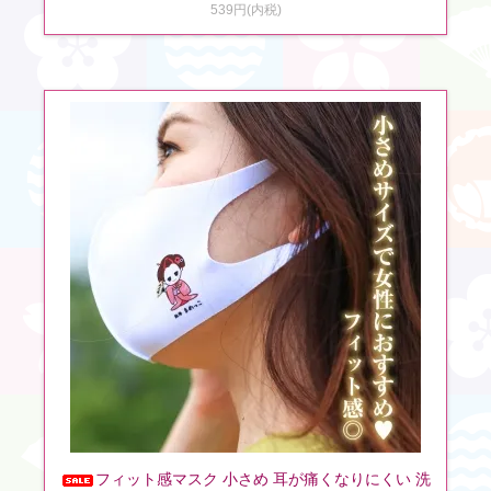
539円(内税)
フィット感マスク 小さめ 耳が痛くなりにくい 洗