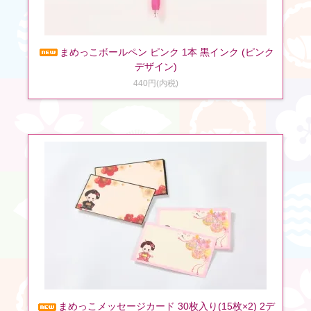
まめっこボールペン ピンク 1本 黒インク (ピンク
デザイン)
440円(内税)
まめっこメッセージカード 30枚入り(15枚×2) 2デ