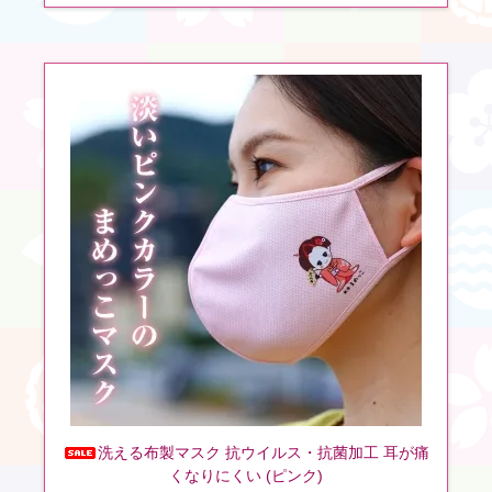
洗える布製マスク 抗ウイルス・抗菌加工 耳が痛
くなりにくい (ピンク)